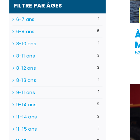
FILTRE PAR ÂGES
6-7 ans
1
6-8 ans
6
8-10 ans
1
5
8-11 ans
3
8-12 ans
3
8-13 ans
1
9-11 ans
1
9-14 ans
9
11-14 ans
2
11-15 ans
1