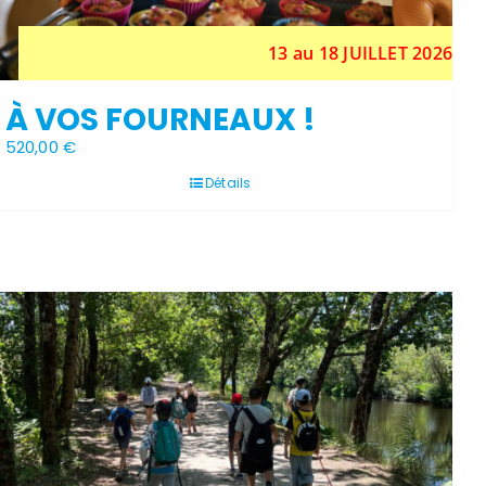
13 au 18 JUILLET 2026
À VOS FOURNEAUX !
520,00
€
Détails