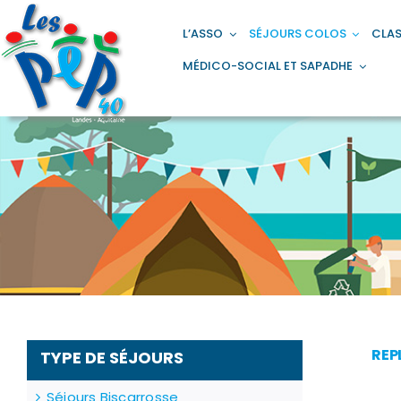
Passer
principal
au
L’ASSO
SÉJOURS COLOS
CLAS
contenu
MÉDICO-SOCIAL ET SAPADHE
REP
TYPE DE SÉJOURS
Séjours Biscarrosse