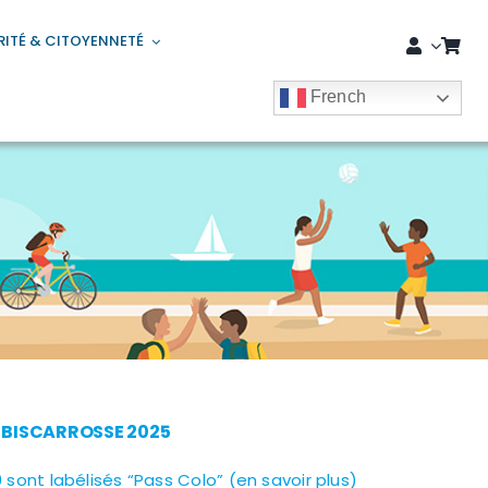
RITÉ & CITOYENNETÉ
French
E BISCARROSSE 2025
 sont labélisés “Pass Colo” (en savoir plus)