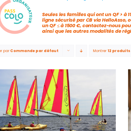
Seules les familles qui ont un QF > à 
ligne sécurisé par CB via HelloAsso, 
un QF ≤ à 1500 €, contactez-nous pou
ainsi que les autres modalités de rè
er par
Commande par défaut
Montrer
12 produits