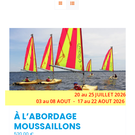
Stock épuisé
20 au 25 JUILLET 2026
03 au 08 AOUT - 17 au 22 AOUT 2026
À L’ABORDAGE
MOUSSAILLONS
520,00
€