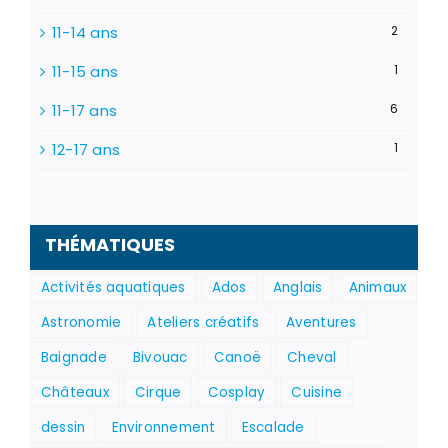
11-14 ans
2
11-15 ans
1
11-17 ans
6
12-17 ans
1
THÉMATIQUES
Activités aquatiques
Ados
Anglais
Animaux
Astronomie
Ateliers créatifs
Aventures
Baignade
Bivouac
Canoë
Cheval
Châteaux
Cirque
Cosplay
Cuisine
dessin
Environnement
Escalade