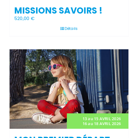
MISSIONS SAVOIRS !
520,00
€
Détails
13 au 15 AVRIL 2026
16 au 18 AVRIL 2026