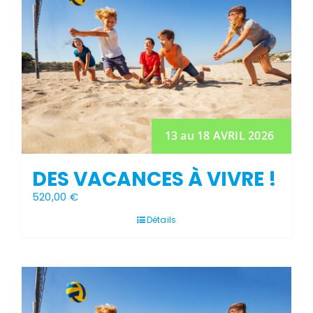
13 au 18 AVRIL 2026
DES VACANCES À VIVRE !
520,00
€
Détails