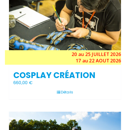
20 au 25
JUILLET
2026
17 au 22 AOUT 2026
COSPLAY CRÉATION
660,00
€
Détails