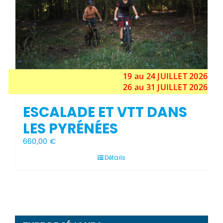
19 au 24
JUILLET
2026
26 au 31 JUILLET 2026
ESCALADE ET VTT DANS
LES PYRÉNÉES
660,00
€
Détails