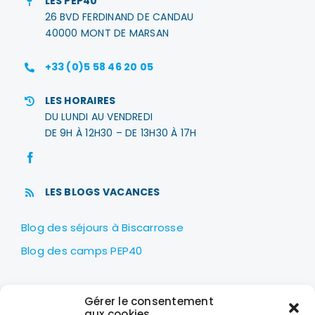
LES PEP40
26 BVD FERDINAND DE CANDAU
40000 MONT DE MARSAN
+33 (0)5 58 46 20 05
LES HORAIRES
DU LUNDI AU VENDREDI
DE 9H À 12H30 – DE 13H30 À 17H
LES BLOGS VACANCES
Blog des séjours à Biscarrosse
Blog des camps PEP40
LES PEP40
Gérer le consentement
Centre nautique Jean Udaquiola
aux cookies