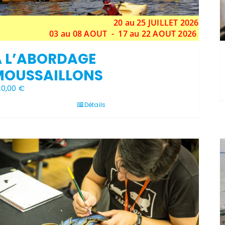
20 au 25 JUILLET 2026
03 au 08 AOUT - 17 au 22 AOUT 2026
À L’ABORDAGE
MOUSSAILLONS
20,00
€
Détails