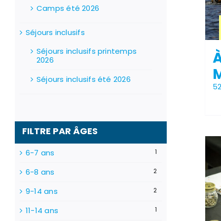
Camps été 2026
Séjours inclusifs
Séjours inclusifs printemps
2026
Séjours inclusifs été 2026
5
FILTRE PAR ÂGES
6-7 ans
1
Stock épuisé
6-8 ans
2
9-14 ans
2
11-14 ans
1