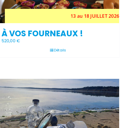
13 au 18 JUILLET 2026
À VOS FOURNEAUX !
520,00
€
Détails