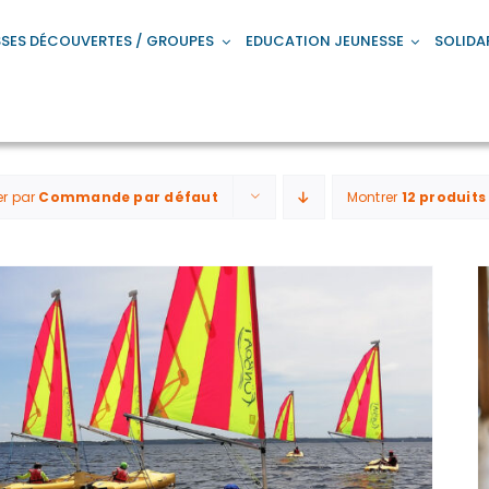
SES DÉCOUVERTES / GROUPES
EDUCATION JEUNESSE
SOLIDA
er par
Commande par défaut
Montrer
12 produits