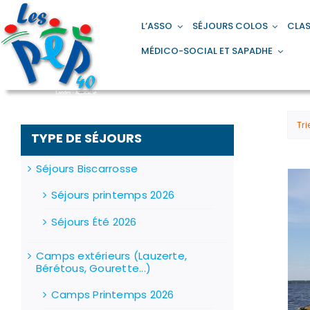
Passer
principal
au
L’ASSO
SÉJOURS COLOS
CLAS
contenu
MÉDICO-SOCIAL ET SAPADHE
Tri
TYPE DE SÉJOURS
Séjours Biscarrosse
Stock épuisé
Séjours printemps 2026
Séjours Été 2026
Camps extérieurs (Lauzerte,
Bérétous, Gourette...)
Camps Printemps 2026