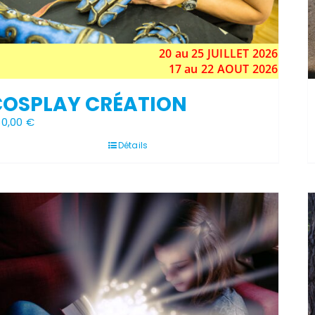
20 au 25
JUILLET
2026
17 au 22 AOUT 2026
COSPLAY CRÉATION
60,00
€
Détails