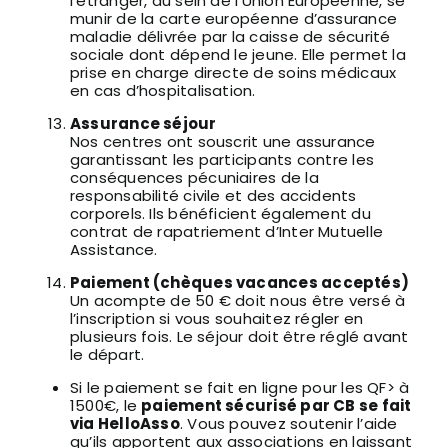
l’étranger, au sein de l’Union Européenne, se
munir de la carte européenne d’assurance
maladie délivrée par la caisse de sécurité
sociale dont dépend le jeune. Elle permet la
prise en charge directe de soins médicaux
en cas d’hospitalisation.
Assurance séjour
Nos centres ont souscrit une assurance
garantissant les participants contre les
conséquences pécuniaires de la
responsabilité civile et des accidents
corporels. Ils bénéficient également du
contrat de rapatriement d’Inter Mutuelle
Assistance.
Paiement (chèques vacances acceptés)
Un acompte de 50 € doit nous être versé à
l’inscription si vous souhaitez régler en
plusieurs fois. Le séjour doit être réglé avant
le départ.
Si le paiement se fait en ligne pour les QF> à
1500€, le
paiement sécurisé par CB se fait
via HelloAsso
. Vous pouvez soutenir l’aide
qu’ils apportent aux associations en laissant