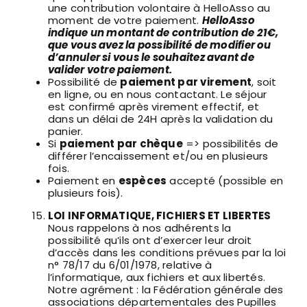
une contribution volontaire à HelloAsso au
moment de votre paiement.
HelloAsso
indique un montant de contribution de 21€,
que vous avez la possibilité de modifier ou
d’annuler si vous le souhaitez avant de
valider votre paiement.
Possibilité de
paiement par virement
, soit
en ligne, ou en nous contactant. Le séjour
est confirmé après virement effectif, et
dans un délai de 24H après la validation du
panier.
Si
paiement par chèque
=> possibilités de
différer l’encaissement et/ou en plusieurs
fois.
Paiement en
espèces
accepté (possible en
plusieurs fois).
LOI INFORMATIQUE, FICHIERS ET LIBERTES
Nous rappelons à nos adhérents la
possibilité qu’ils ont d’exercer leur droit
d’accès dans les conditions prévues par la loi
n° 78/17 du 6/01/1978, relative à
l’informatique, aux fichiers et aux libertés.
Notre agrément : la Fédération générale des
associations départementales des Pupilles