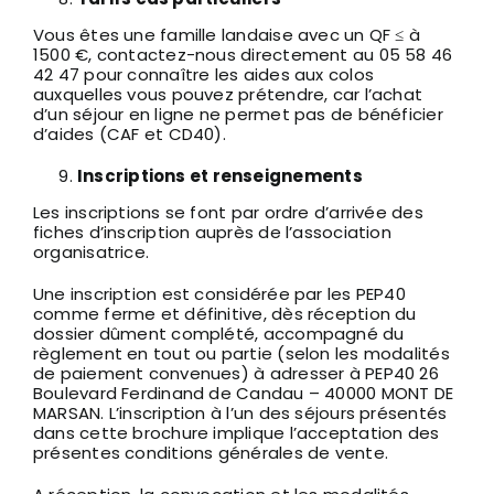
Vous êtes une famille landaise avec un QF ≤ à
1500 €, contactez-nous directement au 05 58 46
42 47 pour connaître les aides aux colos
auxquelles vous pouvez prétendre, car l’achat
d’un séjour en ligne ne permet pas de bénéficier
d’aides (CAF et CD40).
Inscriptions et renseignements
Les inscriptions se font par ordre d’arrivée des
fiches d’inscription auprès de l’association
organisatrice.
Une inscription est considérée par les PEP40
comme ferme et définitive, dès réception du
dossier dûment complété, accompagné du
règlement en tout ou partie (selon les modalités
de paiement convenues) à adresser à PEP40 26
Boulevard Ferdinand de Candau – 40000 MONT DE
MARSAN. L’inscription à l’un des séjours présentés
dans cette brochure implique l’acceptation des
présentes conditions générales de vente.