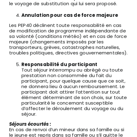
le voyage de substitution qui lui sera proposé.
Annulation pour cas de force majeure
Les PEP40 déclinent toute responsabilité en cas
de modification de programme indépendante de
sa volonté (conditions météo) et en cas de force
majeure (changements imposés par les
transporteurs, grèves, catastrophes naturelles,
troubles politiques, directives gouvernementales).
Responsabilité du participant
Tout séjour interrompu ou abrégé ou toute
prestation non consommée du fait du
participant, pour quelque cause que ce soit,
ne donnera lieu à aucun remboursement. Le
participant doit attirer l’attention sur tout
élément déterminant de son choix, sur toute
particularité le concernant susceptible
d’affecter le déroulement du voyage ou du
séjour.
Séjours écourtés :
En cas de renvoi d’un mineur dans sa famille ou si
le jeune est repris dans sa famille ou s’il quitte le