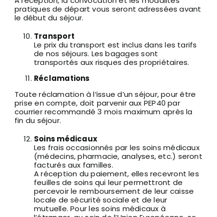
A réception, la convocation et les modalités
pratiques de départ vous seront adressées avant
le début du séjour.
Transport
Le prix du transport est inclus dans les tarifs
de nos séjours. Les bagages sont
transportés aux risques des propriétaires.
Réclamations
Toute réclamation à l’issue d’un séjour, pour être
prise en compte, doit parvenir aux PEP40 par
courrier recommandé 3 mois maximum après la
fin du séjour.
Soins médicaux
Les frais occasionnés par les soins médicaux
(médecins, pharmacie, analyses, etc.) seront
facturés aux familles.
A réception du paiement, elles recevront les
feuilles de soins qui leur permettront de
percevoir le remboursement de leur caisse
locale de sécurité sociale et de leur
mutuelle. Pour les soins médicaux à