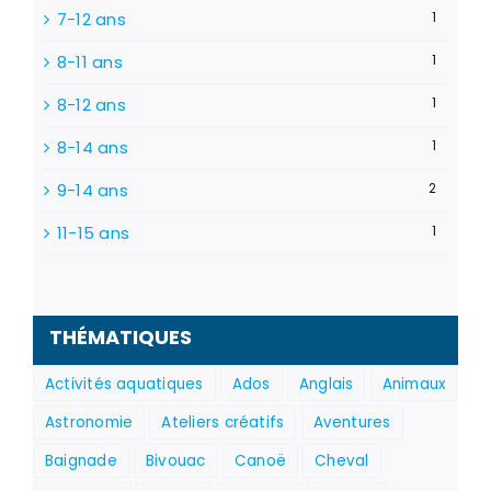
7-12 ans
1
8-11 ans
1
8-12 ans
1
8-14 ans
1
9-14 ans
2
11-15 ans
1
THÉMATIQUES
Activités aquatiques
Ados
Anglais
Animaux
Astronomie
Ateliers créatifs
Aventures
Baignade
Bivouac
Canoë
Cheval