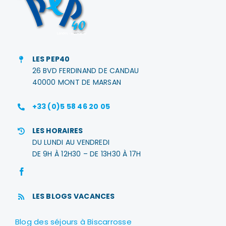
LES PEP40
26 BVD FERDINAND DE CANDAU
40000 MONT DE MARSAN
+33 (0)5 58 46 20 05
LES HORAIRES
DU LUNDI AU VENDREDI
DE 9H À 12H30 – DE 13H30 À 17H
LES BLOGS VACANCES
Blog des séjours à Biscarrosse