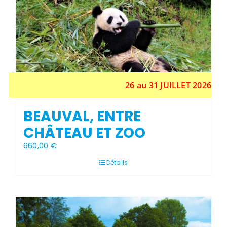
26 au 31 JUILLET 2026
BEAUVAL, ENTRE
CHÂTEAU ET ZOO
660,00
€
Détails