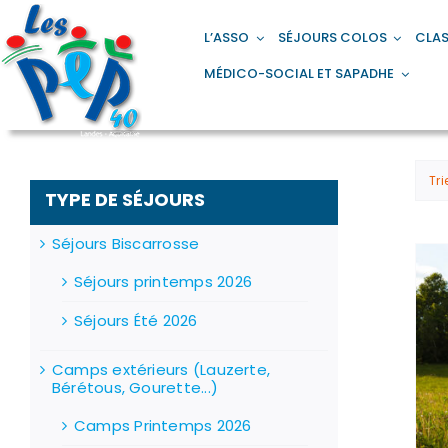
Passer
principal
au
L’ASSO
SÉJOURS COLOS
CLAS
contenu
MÉDICO-SOCIAL ET SAPADHE
Tri
TYPE DE SÉJOURS
Séjours Biscarrosse
Séjours printemps 2026
Séjours Été 2026
Camps extérieurs (Lauzerte,
Bérétous, Gourette...)
Camps Printemps 2026