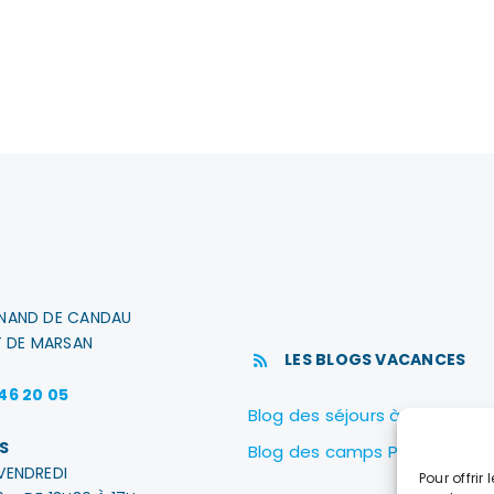
INAND DE CANDAU
 DE MARSAN
LES BLOGS VACANCES
 46 20 05
Blog des séjours à Biscarross
S
Blog des camps PEP40
VENDREDI
Pour offrir