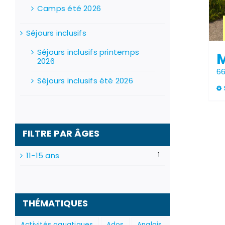
Camps été 2026
Séjours inclusifs
Séjours inclusifs printemps
M
2026
6
Séjours inclusifs été 2026
FILTRE PAR ÂGES
11-15 ans
1
THÉMATIQUES
Activités aquatiques
Ados
Anglais