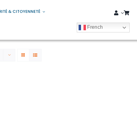
RITÉ & CITOYENNETÉ
French