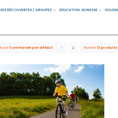
SES DÉCOUVERTES / GROUPES
EDUCATION JEUNESSE
SOLIDA
er par
Commande par défaut
Montrer
12 produits