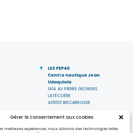
LES PEP40
Centre nautique Jean
Udaquiola
1414 AV PIERRE GEORGES
LATÉCOÈRE
40600 BISCARROSSE
e
+33 (0)5 58 78 10 47
Gérer le consentement aux cookies
 les meilleures expériences, nous utilisons des technologies telles
LES HORAIRES