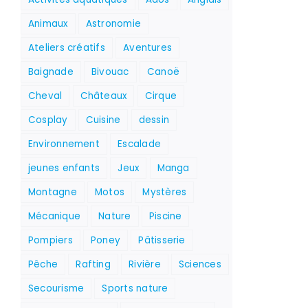
Animaux
Astronomie
Ateliers créatifs
Aventures
Baignade
Bivouac
Canoë
Cheval
Châteaux
Cirque
Cosplay
Cuisine
dessin
Environnement
Escalade
jeunes enfants
Jeux
Manga
Montagne
Motos
Mystères
Mécanique
Nature
Piscine
Pompiers
Poney
Pâtisserie
Pêche
Rafting
Rivière
Sciences
Secourisme
Sports nature