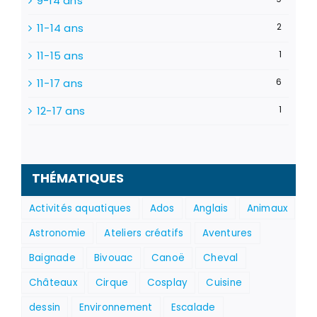
9-14 ans
11-14 ans
2
11-15 ans
1
11-17 ans
6
12-17 ans
1
THÉMATIQUES
Activités aquatiques
Ados
Anglais
Animaux
Astronomie
Ateliers créatifs
Aventures
Baignade
Bivouac
Canoë
Cheval
Châteaux
Cirque
Cosplay
Cuisine
dessin
Environnement
Escalade