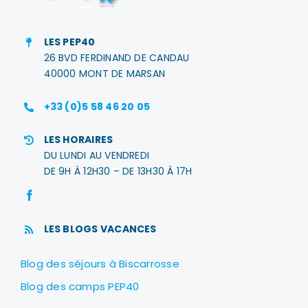
LES PEP40
26 BVD FERDINAND DE CANDAU
40000 MONT DE MARSAN
+33 (0)5 58 46 20 05
LES HORAIRES
DU LUNDI AU VENDREDI
DE 9H À 12H30 – DE 13H30 À 17H
LES BLOGS VACANCES
Blog des séjours à Biscarrosse
Blog des camps PEP40