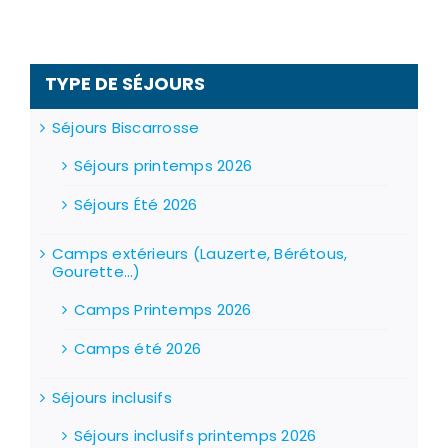
être
choisies
sur
la
page
TYPE DE SÉJOURS
du
produit
Séjours Biscarrosse
Séjours printemps 2026
Séjours Été 2026
Camps extérieurs (Lauzerte, Bérétous,
Gourette...)
Camps Printemps 2026
Camps été 2026
Séjours inclusifs
Séjours inclusifs printemps 2026