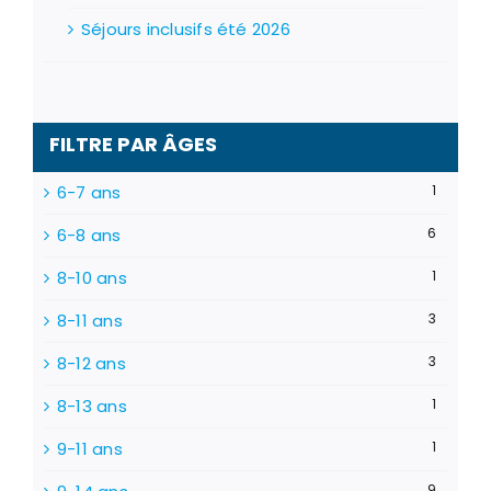
Séjours inclusifs été 2026
FILTRE PAR ÂGES
6-7 ans
1
6-8 ans
6
8-10 ans
1
8-11 ans
3
8-12 ans
3
8-13 ans
1
9-11 ans
1
9