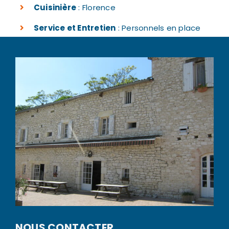
Cuisinière
: Florence
Service et Entretien
: Personnels en place
NOUS CONTACTER