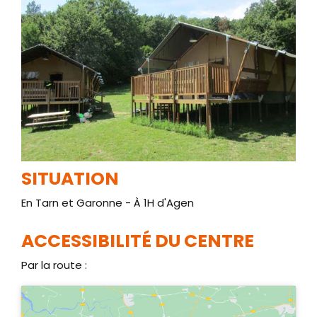
SITUATION
En Tarn et Garonne - À 1H d'Agen
ACCESSIBILITÉ DU CENTRE
Par la route :