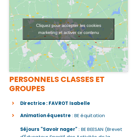
Cliquez pour accepter les cookies
marketing et activer ce contenu
PERSONNELS CLASSES ET
GROUPES
Directrice : FAVROT Isabelle
Animation équestre
: BE équitation
Séjours "Savoir nager"
: BE BEESAN (Brevet
d'Éducateur Sportif des Activités de la