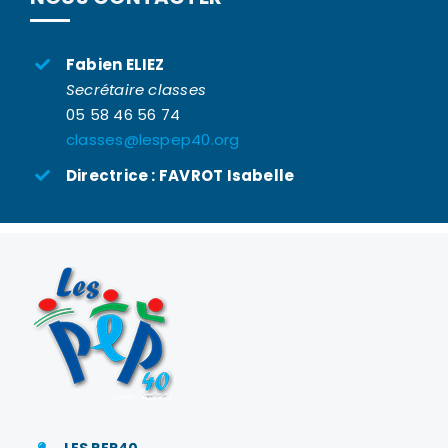
Fabien ELIEZ
Secrétaire classes
05 58 46 56 74
classes@lespep40.org
Directrice : FAVROT Isabelle
LES PEP40