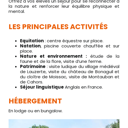
Offrez à vos élèves un séjour pour se reconnecter à
la nature et renforcer leur équilibre physique et
mental.
LES PRINCIPALES ACTIVITÉS
Equitation
: centre équestre sur place.
Natation
, piscine couverte chauffée et sur
place.
Nature et environnement :
étude de la
faune et de la flore, visite d’une ferme.
Patrimoine
: visite ludique du village médiéval
de Lauzerte, visite du château de Bonaguil et
du cloître de Moissac, visite de Montauban et
de Cahors.
Séjour linguistique
Anglais en France.
HÉBERGEMENT
En lodge ou en bungalow.