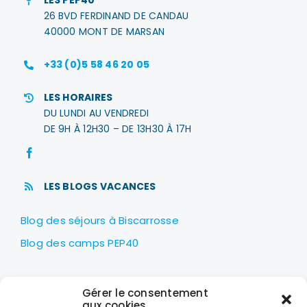
26 BVD FERDINAND DE CANDAU
40000 MONT DE MARSAN
+33 (0)5 58 46 20 05
LES HORAIRES
DU LUNDI AU VENDREDI
DE 9H À 12H30 – DE 13H30 À 17H
LES BLOGS VACANCES
Blog des séjours à Biscarrosse
Blog des camps PEP40
LES PEP40
Gérer le consentement
Centre nautique Jean Udaquiola
aux cookies