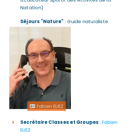
Natation)
Séjours "Nature"
: Guide naturaliste
Fabien ELIEZ
Secrétaire Classes et Groupes
:
Fabien
ELIEZ