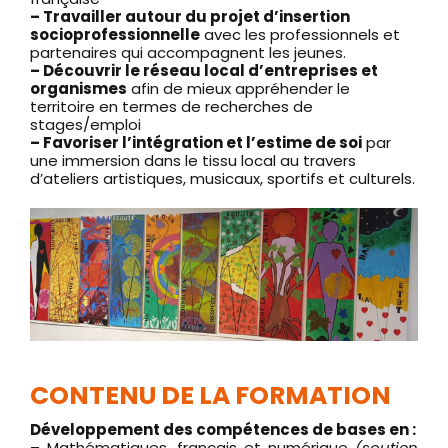
– Travailler autour du projet d’insertion
socioprofessionnelle
avec les professionnels et
partenaires qui accompagnent les jeunes.
– Découvrir le réseau local d’entreprises et
organismes
afin de mieux appréhender le
territoire en termes de recherches de
stages/emploi
– Favoriser l’intégration et l’estime de soi
par
une immersion dans le tissu local au travers
d’ateliers artistiques, musicaux, sportifs et culturels.
CONTENU DE LA FORMATION
Développement des compétences de bases en :
– Mathématiques, français et numérique
(soutien