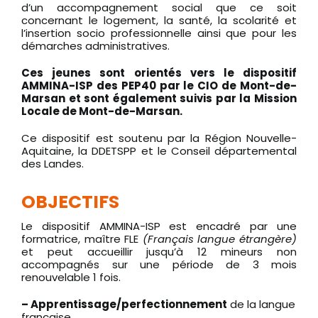
d’un accompagnement social que ce soit
concernant le logement, la santé, la scolarité et
l’insertion socio professionnelle ainsi que pour les
démarches administratives.
Ces jeunes sont orientés vers le dispositif
AMMINA-ISP des PEP40 par le CIO de Mont-de-
Marsan et sont également suivis par la Mission
Locale de Mont-de-Marsan.
Ce dispositif est soutenu par la Région Nouvelle-
Aquitaine, la DDETSPP et le Conseil départemental
des Landes.
OBJECTIFS
Le dispositif AMMINA-ISP est encadré par une
formatrice, maître FLE
(Français langue étrangère)
et peut accueillir jusqu’à 12 mineurs non
accompagnés sur une période de 3 mois
renouvelable 1 fois.
– Apprentissage/perfectionnement
de la langue
française