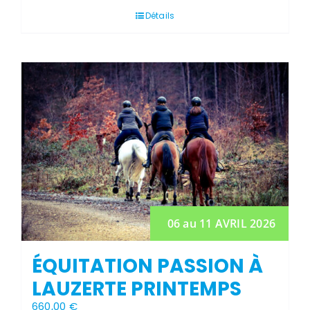
Détails
06 au 11 AVRIL 2026
ÉQUITATION PASSION À
LAUZERTE PRINTEMPS
660,00
€