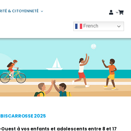
RITÉ & CITOYENNETÉ
French
E BISCARROSSE 2025
uest à vos enfants et adolescents entre 8 et 17