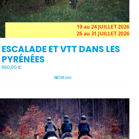
19 au 24
JUILLET
2026
26 au 31 JUILLET 2026
ESCALADE ET VTT DANS LES
PYRÉNÉES
660,00
€
Détails