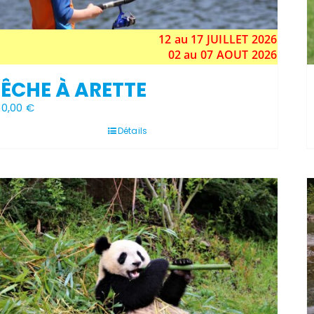
12 au 17
JUILLET
2026
02 au 07 AOUT 2026
ÊCHE À ARETTE
60,00
€
Détails