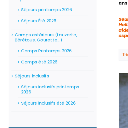
ans
Séjours printemps 2026
Seul
Séjours Été 2026
Hell
aid
Camps extérieurs (Lauzerte,
esp
Bérétous, Gourette...)
Camps Printemps 2026
Tri
Camps été 2026
Séjours inclusifs
Stock épuisé
Séjours inclusifs printemps
2026
Séjours inclusifs été 2026