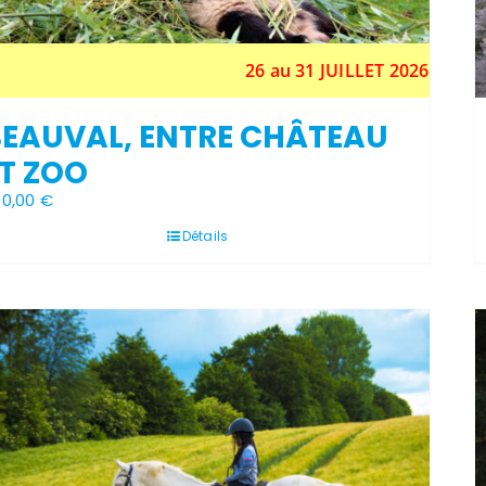
26 au 31 JUILLET 2026
BEAUVAL, ENTRE CHÂTEAU
T ZOO
60,00
€
Détails