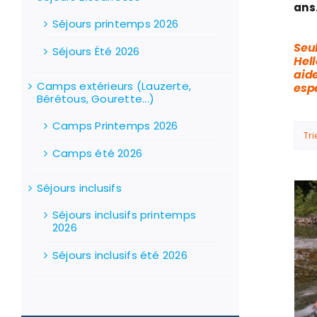
ans
Séjours printemps 2026
Seul
Séjours Été 2026
Hell
aid
Camps extérieurs (Lauzerte,
esp
Bérétous, Gourette...)
Camps Printemps 2026
Tri
Camps été 2026
Séjours inclusifs
Stock épuisé
Séjours inclusifs printemps
2026
Séjours inclusifs été 2026