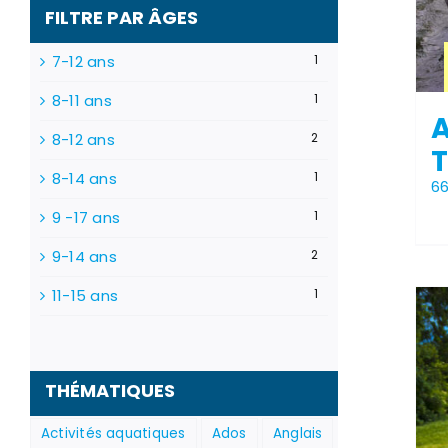
FILTRE PAR ÂGES
7-12 ans
1
8-11 ans
1
A
8-12 ans
2
8-14 ans
1
6
9 -17 ans
1
9-14 ans
2
11-15 ans
1
THÉMATIQUES
Activités aquatiques
Ados
Anglais