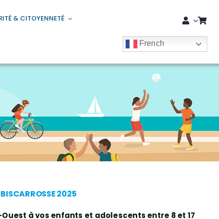
RITÉ & CITOYENNETÉ
French
E BISCARROSSE 2025
uest à vos enfants et adolescents entre 8 et 17