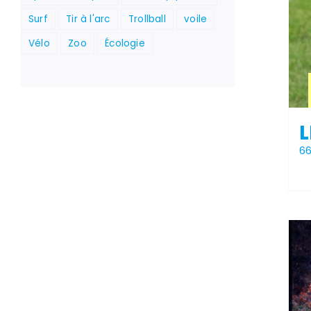
Surf
Tir à l'arc
Trollball
voile
Vélo
Zoo
Écologie
L
6