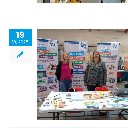
19
10, 2025