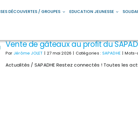
SES DÉCOUVERTES / GROUPES
EDUCATION JEUNESSE
SOLIDA
Vente de gâteaux au profit du SAPA
Par
Jérôme JOLET
|
27 mai 2026
|
Catégories :
SAPADHE
|
Mots-c
Actualités / SAPADHE Restez connectés ! Toutes les ac