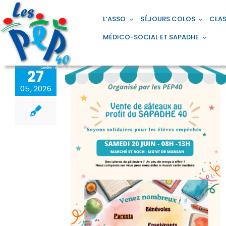
Passer
principal
au
L’ASSO
SÉJOURS COLOS
CLAS
contenu
MÉDICO-SOCIAL ET SAPADHE
27
05, 2026