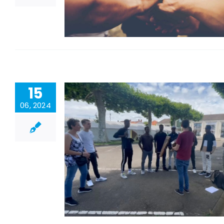
15
06, 2024