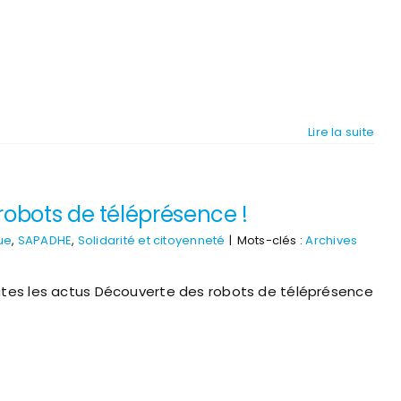
Lire la suite
robots de téléprésence !
ue
,
SAPADHE
,
Solidarité et citoyenneté
|
Mots-clés :
Archives
outes les actus Découverte des robots de téléprésence