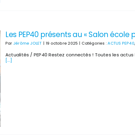
!
Les PEP40 présents au « Salon école p
Par
Jérôme JOLET
|
19 octobre 2025
|
Catégories :
ACTUS PEP40
Actualités / PEP40 Restez connectés ! Toutes les actus 
[...]