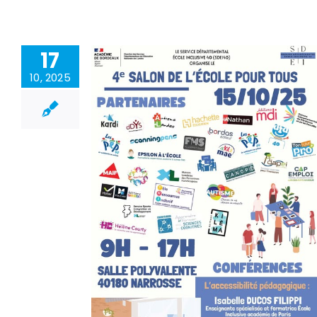
17
10, 2025