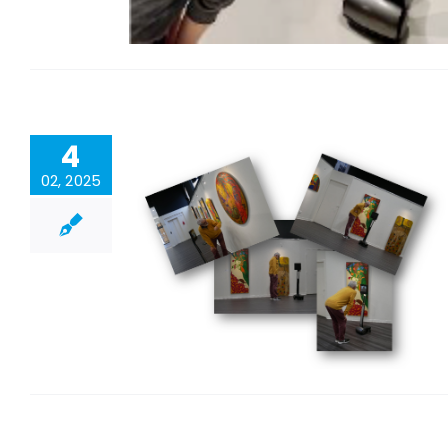
4
02, 2025