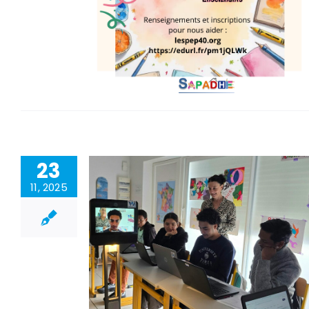
23
11, 2025