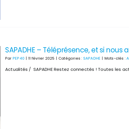
SAPADHE – Téléprésence, et si nous a
Par
PEP40
|
11 février 2025
|
Catégories :
SAPADHE
|
Mots-clés :
A
Actualités / SAPADHE Restez connectés ! Toutes les act