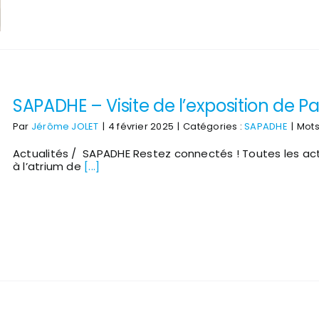
SAPADHE – Visite de l’exposition de 
Par
Jérôme JOLET
|
4 février 2025
|
Catégories :
SAPADHE
|
Mots
Actualités / SAPADHE Restez connectés ! Toutes les act
à l’atrium de
[...]