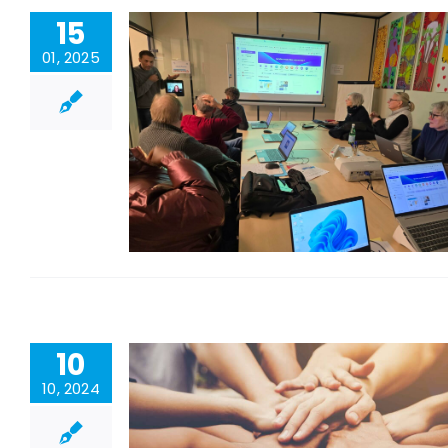
15
01, 2025
10
10, 2024