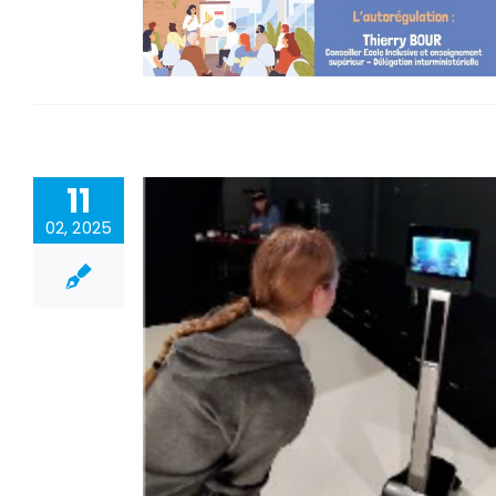
11
02, 2025