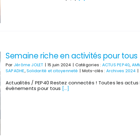
Semaine riche en activités pour tous 
Par
Jérôme JOLET
|
15 juin 2024
|
Catégories :
ACTUS PEP40
,
AMM
SAPADHE
,
Solidarité et citoyenneté
|
Mots-clés :
Archives 2024
|
Actualités / PEP40 Restez connectés ! Toutes les actus
évènements pour tous
[...]