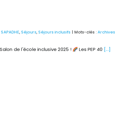
,
SAPADHE
,
Séjours
,
Séjours inclusifs
|
Mots-clés :
Archives
alon de l'école inclusive 2025 !
Les PEP 40
[...]