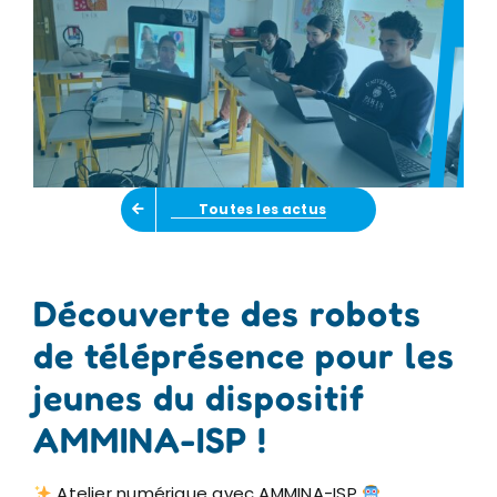
Toutes les actus
Découverte des robots
de téléprésence pour les
jeunes du dispositif
AMMINA-ISP !
Atelier numérique avec AMMINA-ISP