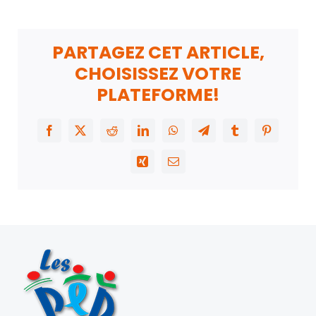
PARTAGEZ CET ARTICLE,
CHOISISSEZ VOTRE
PLATEFORME!
Facebook
X
Reddit
LinkedIn
WhatsApp
Telegram
Tumblr
Pinterest
Xing
Email