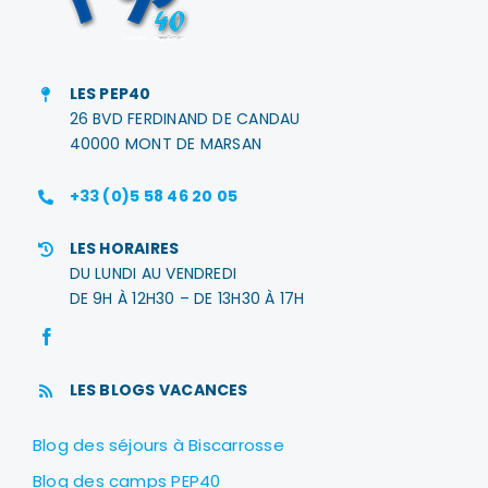
LES PEP40
26 BVD FERDINAND DE CANDAU
40000 MONT DE MARSAN
+33 (0)5 58 46 20 05
LES HORAIRES
DU LUNDI AU VENDREDI
DE 9H À 12H30 – DE 13H30 À 17H
LES BLOGS VACANCES
Blog des séjours à Biscarrosse
Blog des camps PEP40