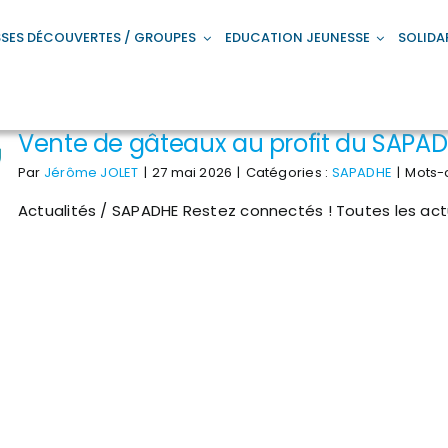
SES DÉCOUVERTES / GROUPES
EDUCATION JEUNESSE
SOLIDA
Vente de gâteaux au profit du SAPA
Par
Jérôme JOLET
|
27 mai 2026
|
Catégories :
SAPADHE
|
Mots-c
Actualités / SAPADHE Restez connectés ! Toutes les ac