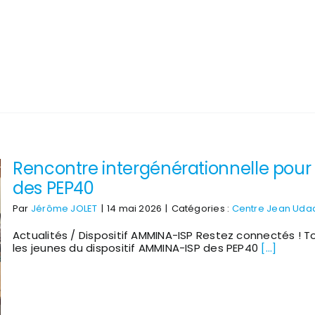
Rencontre intergénérationnelle pour 
des PEP40
Par
Jérôme JOLET
|
14 mai 2026
|
Catégories :
Centre Jean Uda
Actualités / Dispositif AMMINA-ISP Restez connectés ! T
les jeunes du dispositif AMMINA-ISP des PEP40
[...]