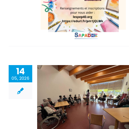
14
05, 2026