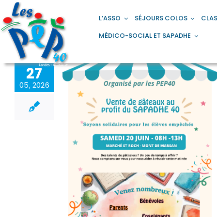
Passer
principal
au
L’ASSO
SÉJOURS COLOS
CLAS
contenu
MÉDICO-SOCIAL ET SAPADHE
27
05, 2026