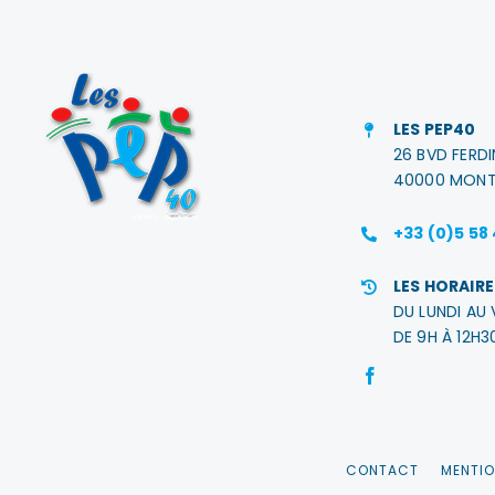
LES PEP40
26 BVD FERD
40000 MONT
+33 (0)5 58
LES HORAIRE
DU LUNDI AU 
DE 9H À 12H3
CONTACT
MENTIO