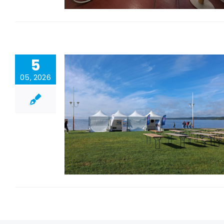
5
05, 2026