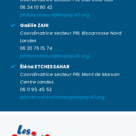
06 34 10 90 42
prldaxcotesud@lespep40.org
Gaëlle ZAHI
Coordinatrice secteur PRL Biscarrosse Nord
Landes
06 20 76 15 74
prldaxcotesud@lespep40.org
Éléna ETCHESSAHAR
Coordinatrice secteur PRL Mont de Marsan
Centre Landes
06 11 95 45 52
prlmdmcentrelandes@lespep40.org