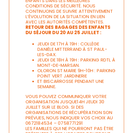
ENFANTS DANS LES MEILLEURES
CONDITIONS DE SÉCURITÉ. NOUS
CONTINUONS DE SUIVRE ATTENTIVEMENT
L’ÉVOLUTION DE LA SITUATION EN LIEN
AVEC LES AUTORITÉS COMPÉTENTES.
RETOUR DES BAGAGES DES ENFANTS
DU SÉJOUR DU 20 AU 25 JUILLET :
JEUDI DE 17H À 19H : COLLÈGE
DANIÈLE MITTERRAND À ST PAUL-
LES-DAX.
JEUDI DE 18H À 19H : PARKING RDTL À
MONT-DE-MARSAN.
OLORON ST MARIE 9H-10H : PARKING
POINT VERT JARDINERIE
ET BISCARROSSE PENDANT UNE
SEMAINE.
VOUS POUVEZ COMMUNIQUER VOTRE
ORGANISATION JUSQUE14H JEUDI 30
JUILLET SUR LE BLOG. SI DES
ORGANISATIONS DE RÉCUPÉRATION SON
PRÉVUES, NOUS INDIQUER VOS CHOIX AU
0672184534 – 0758771291
LES FAMILLES QUI NE POURRONT PAS ÊTRE