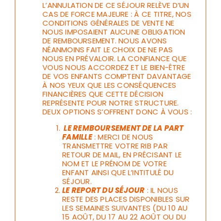
L’ANNULATION DE CE SÉJOUR RELÈVE D’UN
CAS DE FORCE MAJEURE : À CE TITRE, NOS
CONDITIONS GÉNÉRALES DE VENTE NE
NOUS IMPOSAIENT AUCUNE OBLIGATION
DE REMBOURSEMENT. NOUS AVONS
NÉANMOINS FAIT LE CHOIX DE NE PAS
NOUS EN PRÉVALOIR. LA CONFIANCE QUE
VOUS NOUS ACCORDEZ ET LE BIEN-ÊTRE
DE VOS ENFANTS COMPTENT DAVANTAGE
À NOS YEUX QUE LES CONSÉQUENCES
FINANCIÈRES QUE CETTE DÉCISION
REPRÉSENTE POUR NOTRE STRUCTURE.
DEUX OPTIONS S’OFFRENT DONC À VOUS :
LE REMBOURSEMENT DE LA PART
FAMILLE
: MERCI DE NOUS
TRANSMETTRE VOTRE RIB PAR
RETOUR DE MAIL, EN PRÉCISANT LE
NOM ET LE PRÉNOM DE VOTRE
ENFANT AINSI QUE L’INTITULÉ DU
SÉJOUR.
LE REPORT DU SÉJOUR
: IL NOUS
RESTE DES PLACES DISPONIBLES SUR
LES SEMAINES SUIVANTES (DU 10 AU
15 AOÛT, DU 17 AU 22 AOÛT OU DU