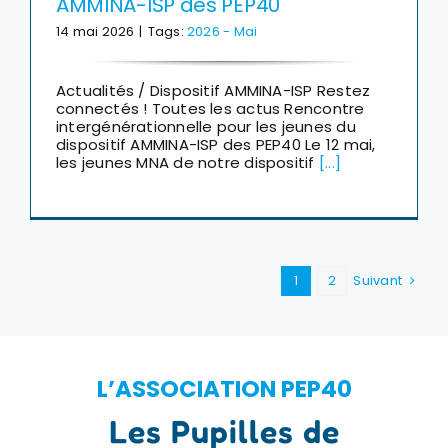
AMMINA-ISP des PEP40
14 mai 2026
|
Tags:
2026 - Mai
Actualités / Dispositif AMMINA-ISP Restez
connectés ! Toutes les actus Rencontre
intergénérationnelle pour les jeunes du
dispositif AMMINA-ISP des PEP40 Le 12 mai,
les jeunes MNA de notre dispositif
[...]
1
2
Suivant
L’ASSOCIATION PEP40
Les Pupilles de