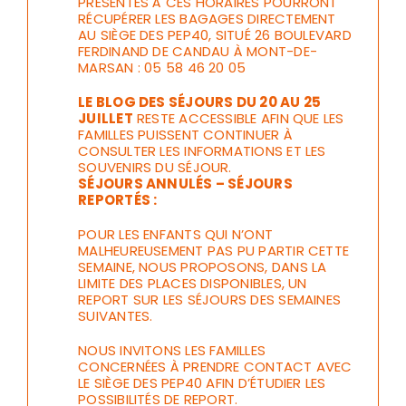
PRÉSENTES À CES HORAIRES POURRONT
RÉCUPÉRER LES BAGAGES DIRECTEMENT
AU SIÈGE DES PEP40, SITUÉ 26 BOULEVARD
FERDINAND DE CANDAU À MONT-DE-
MARSAN : 05 58 46 20 05
LE BLOG DES SÉJOURS DU 20 AU 25
JUILLET
RESTE ACCESSIBLE AFIN QUE LES
FAMILLES PUISSENT CONTINUER À
CONSULTER LES INFORMATIONS ET LES
SOUVENIRS DU SÉJOUR.
SÉJOURS ANNULÉS – SÉJOURS
REPORTÉS :
POUR LES ENFANTS QUI N’ONT
MALHEUREUSEMENT PAS PU PARTIR CETTE
SEMAINE, NOUS PROPOSONS, DANS LA
LIMITE DES PLACES DISPONIBLES, UN
REPORT SUR LES SÉJOURS DES SEMAINES
SUIVANTES.
NOUS INVITONS LES FAMILLES
CONCERNÉES À PRENDRE CONTACT AVEC
LE SIÈGE DES PEP40 AFIN D’ÉTUDIER LES
POSSIBILITÉS DE REPORT.