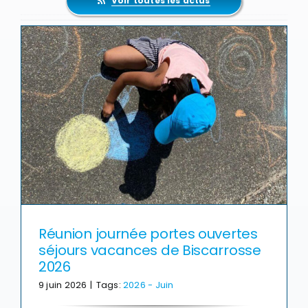
Réunion journée portes ouvertes
séjours vacances de Biscarrosse
2026
9 juin 2026
|
Tags:
2026 - Juin