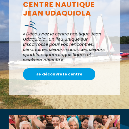
CENTRE NAUTIQUE
JEAN UDAQUIOLA
« Découvrez le centre nautique Jean
Udaquiola , un lieu unique sur
Biscarrosse pour vos rencontres,
séminaires, séjours vacances, séjours
sportifs, séjours linguistiques et
weekend détente »
Je découvre le centre