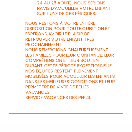
24 AU 28 AOÛT). NOUS SERIONS
RAVIS D’ACCUEILLIR VOTRE ENFANT
SUR L’UNE DE CES PÉRIODES.
NOUS RESTONS À VOTRE ENTIÈRE
DISPOSITION POUR TOUTE QUESTION ET
ESPÉRONS AVOIR LE PLAISIR DE
RETROUVER VOTRE ENFANT TRÈS
PROCHAINEMENT.
NOUS REMERCIONS CHALEUREUSEMENT
LES FAMILLES POUR LEUR CONFIANCE, LEUR
COMPRÉHENSION ET LEUR SOUTIEN
DURANT CETTE PÉRIODE EXCEPTIONNELLE.
NOS ÉQUIPES RESTENT PLEINEMENT
MOBILISÉES POUR ACCUEILLIR LES ENFANTS
DANS LES MEILLEURES CONDITIONS ET LEUR
PERMETTRE DE VIVRE DE BELLES
VACANCES.
SERVICE VACANCES DES PEP40