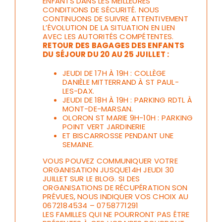
ENFANTS DANS LES MEILLEURES
CONDITIONS DE SÉCURITÉ. NOUS
CONTINUONS DE SUIVRE ATTENTIVEMENT
L’ÉVOLUTION DE LA SITUATION EN LIEN
AVEC LES AUTORITÉS COMPÉTENTES.
RETOUR DES BAGAGES DES ENFANTS
DU SÉJOUR DU 20 AU 25 JUILLET :
JEUDI DE 17H À 19H : COLLÈGE
DANIÈLE MITTERRAND À ST PAUL-
LES-DAX.
JEUDI DE 18H À 19H : PARKING RDTL À
MONT-DE-MARSAN.
OLORON ST MARIE 9H-10H : PARKING
POINT VERT JARDINERIE
ET BISCARROSSE PENDANT UNE
SEMAINE.
VOUS POUVEZ COMMUNIQUER VOTRE
ORGANISATION JUSQUE14H JEUDI 30
JUILLET SUR LE BLOG. SI DES
ORGANISATIONS DE RÉCUPÉRATION SON
PRÉVUES, NOUS INDIQUER VOS CHOIX AU
0672184534 – 0758771291
LES FAMILLES QUI NE POURRONT PAS ÊTRE