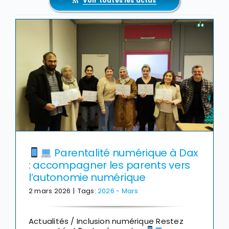
Parentalité numérique à Dax
: accompagner les parents vers
l’autonomie numérique
2 mars 2026
|
Tags:
2026 - Mars
Actualités / Inclusion numérique Restez
connectés ! Toutes les actus