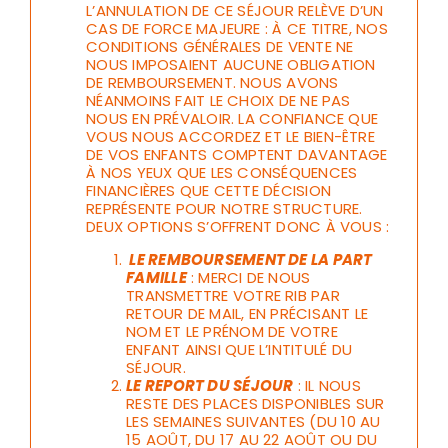
L’ANNULATION DE CE SÉJOUR RELÈVE D’UN
CAS DE FORCE MAJEURE : À CE TITRE, NOS
CONDITIONS GÉNÉRALES DE VENTE NE
NOUS IMPOSAIENT AUCUNE OBLIGATION
DE REMBOURSEMENT. NOUS AVONS
NÉANMOINS FAIT LE CHOIX DE NE PAS
NOUS EN PRÉVALOIR. LA CONFIANCE QUE
VOUS NOUS ACCORDEZ ET LE BIEN-ÊTRE
DE VOS ENFANTS COMPTENT DAVANTAGE
À NOS YEUX QUE LES CONSÉQUENCES
FINANCIÈRES QUE CETTE DÉCISION
REPRÉSENTE POUR NOTRE STRUCTURE.
DEUX OPTIONS S’OFFRENT DONC À VOUS :
LE REMBOURSEMENT DE LA PART
FAMILLE
: MERCI DE NOUS
TRANSMETTRE VOTRE RIB PAR
RETOUR DE MAIL, EN PRÉCISANT LE
NOM ET LE PRÉNOM DE VOTRE
ENFANT AINSI QUE L’INTITULÉ DU
SÉJOUR.
LE REPORT DU SÉJOUR
: IL NOUS
RESTE DES PLACES DISPONIBLES SUR
LES SEMAINES SUIVANTES (DU 10 AU
15 AOÛT, DU 17 AU 22 AOÛT OU DU