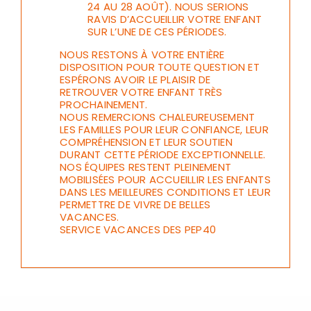
24 AU 28 AOÛT). NOUS SERIONS
RAVIS D’ACCUEILLIR VOTRE ENFANT
SUR L’UNE DE CES PÉRIODES.
NOUS RESTONS À VOTRE ENTIÈRE
DISPOSITION POUR TOUTE QUESTION ET
ESPÉRONS AVOIR LE PLAISIR DE
RETROUVER VOTRE ENFANT TRÈS
PROCHAINEMENT.
NOUS REMERCIONS CHALEUREUSEMENT
LES FAMILLES POUR LEUR CONFIANCE, LEUR
COMPRÉHENSION ET LEUR SOUTIEN
DURANT CETTE PÉRIODE EXCEPTIONNELLE.
NOS ÉQUIPES RESTENT PLEINEMENT
MOBILISÉES POUR ACCUEILLIR LES ENFANTS
DANS LES MEILLEURES CONDITIONS ET LEUR
PERMETTRE DE VIVRE DE BELLES
VACANCES.
SERVICE VACANCES DES PEP40