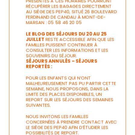
PRÉSENTES À CES HORAIRES POURRONT
RÉCUPÉRER LES BAGAGES DIRECTEMENT
AU SIÈGE DES PEP40, SITUÉ 26 BOULEVARD
FERDINAND DE CANDAU À MONT-DE-
MARSAN : 05 58 46 20 05
LE BLOG DES SÉJOURS DU 20 AU 25
JUILLET
RESTE ACCESSIBLE AFIN QUE LES
FAMILLES PUISSENT CONTINUER À
CONSULTER LES INFORMATIONS ET LES
SOUVENIRS DU SÉJOUR.
SÉJOURS ANNULÉS – SÉJOURS
REPORTÉS :
POUR LES ENFANTS QUI N’ONT
MALHEUREUSEMENT PAS PU PARTIR CETTE
SEMAINE, NOUS PROPOSONS, DANS LA
LIMITE DES PLACES DISPONIBLES, UN
REPORT SUR LES SÉJOURS DES SEMAINES
SUIVANTES.
NOUS INVITONS LES FAMILLES
CONCERNÉES À PRENDRE CONTACT AVEC
LE SIÈGE DES PEP40 AFIN D’ÉTUDIER LES
POSSIBILITÉS DE REPORT.