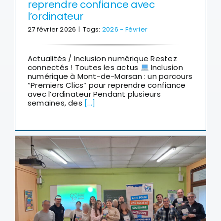
reprendre confiance avec
l’ordinateur
27 février 2026
|
Tags:
2026 - Février
Actualités / Inclusion numérique Restez
connectés ! Toutes les actus
Inclusion
numérique à Mont-de-Marsan : un parcours
“Premiers Clics” pour reprendre confiance
avec l’ordinateur Pendant plusieurs
semaines, des
[...]