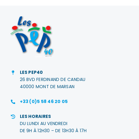
LES PEP40
26 BVD FERDINAND DE CANDAU
40000 MONT DE MARSAN
+33 (0)5 58 46 20 05
LES HORAIRES
DU LUNDI AU VENDREDI
DE 9H À 12H30 – DE 13H30 À 17H