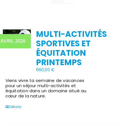
MULTI-ACTIVITÉS
Stock épuisé
 AVRIL 2026
SPORTIVES ET
ÉQUITATION
PRINTEMPS
660,00
€
Viens vivre ta semaine de vacances
pour un séjour multi-activités et
équitation dans un domaine situé au
cœur de la nature.
Détails