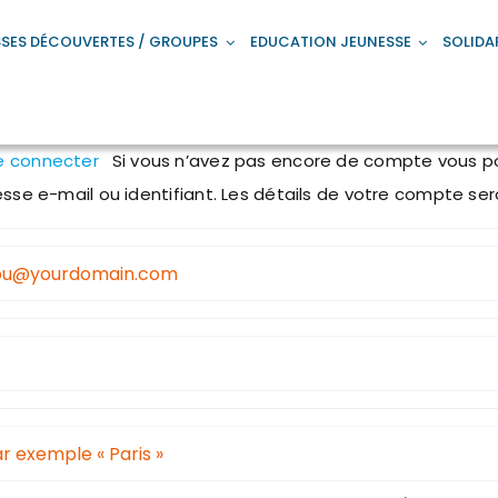
SES DÉCOUVERTES / GROUPES
EDUCATION JEUNESSE
SOLIDA
e connecter
Si vous n’avez pas encore de compte vous pouvez en créer un ci-dessous en saisissant votre
adresse e-mail ou identifiant. Les détails de vot