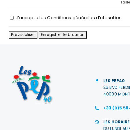
Taill
J’accepte les Conditions générales d’utilisation.
LES PEP40
26 BVD FERD
40000 MONT
+33 (0)5 58
LES HORAIRE
DU LUNDI AU 