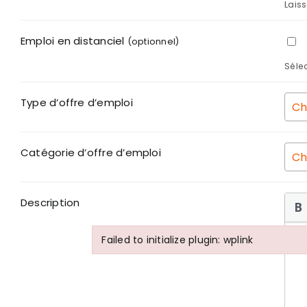
Laiss
Emploi en distanciel
(optionnel)
Sélec
Type d’offre d’emploi
Catégorie d’offre d’emploi
Description
Failed to initialize plugin: wplink
Failed to initialize plugin: wplink