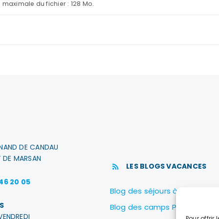
e maximale du fichier : 128 Mo.
INAND DE CANDAU
 DE MARSAN
LES BLOGS VACANCES
 46 20 05
Blog des séjours à Biscarross
S
Blog des camps PEP40
VENDREDI
Pour offrir