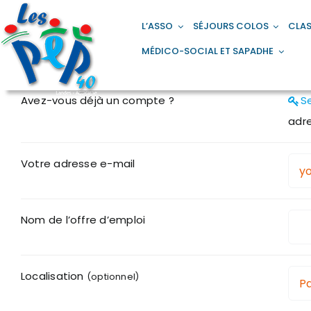
Passer
principal
au
L’ASSO
SÉJOURS COLOS
CLAS
contenu
MÉDICO-SOCIAL ET SAPADHE
Avez-vous déjà un compte ?
S
Votre adresse e-mail
Nom de l’offre d’emploi
Localisation
(optionnel)