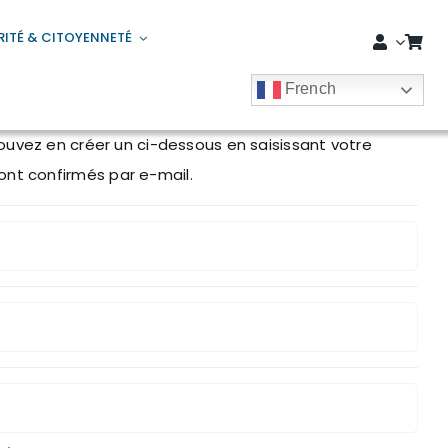
RITÉ & CITOYENNETÉ
French
re compte seront confirmés par e-mail.