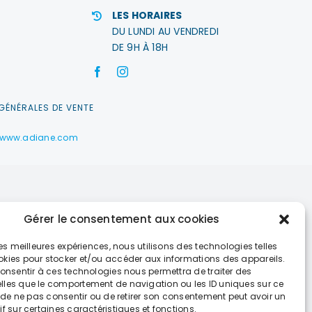
LES HORAIRES
DU LUNDI AU VENDREDI
DE 9H À 18H
GÉNÉRALES DE VENTE
www.adiane.com
Gérer le consentement aux cookies
 les meilleures expériences, nous utilisons des technologies telles
okies pour stocker et/ou accéder aux informations des appareils.
 consentir à ces technologies nous permettra de traiter des
lles que le comportement de navigation ou les ID uniques sur ce
it de ne pas consentir ou de retirer son consentement peut avoir un
if sur certaines caractéristiques et fonctions.