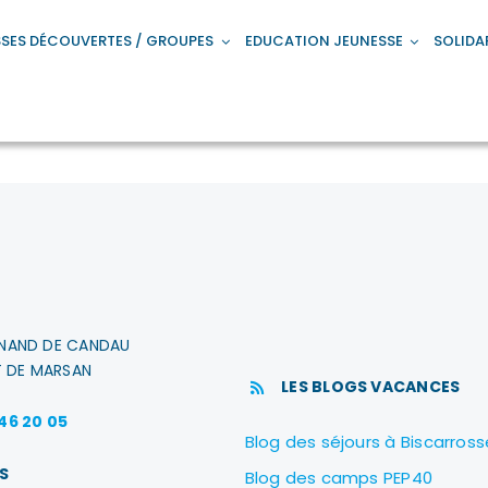
SES DÉCOUVERTES / GROUPES
EDUCATION JEUNESSE
SOLIDA
INAND DE CANDAU
 DE MARSAN
LES BLOGS VACANCES
 46 20 05
Blog des séjours à Biscarross
S
Blog des camps PEP40