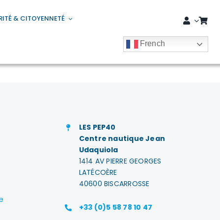
RITÉ & CITOYENNETÉ
French
LES PEP40
Centre nautique Jean
Udaquiola
1414 AV PIERRE GEORGES
LATÉCOÈRE
40600 BISCARROSSE
e
+33 (0)5 58 78 10 47