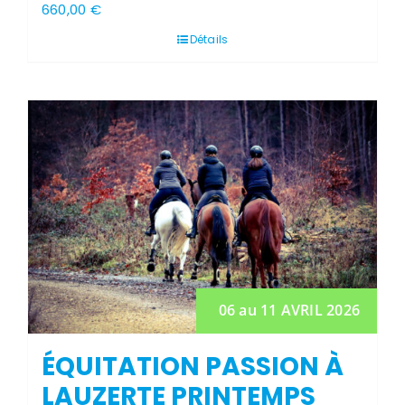
660,00
€
Détails
06 au 11 AVRIL 2026
ÉQUITATION PASSION À
LAUZERTE PRINTEMPS