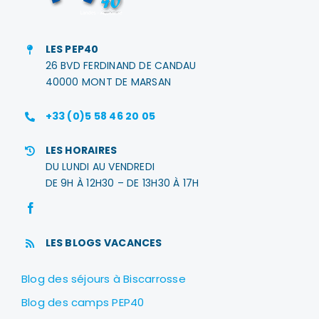
LES PEP40
26 BVD FERDINAND DE CANDAU
40000 MONT DE MARSAN
+33 (0)5 58 46 20 05
LES HORAIRES
DU LUNDI AU VENDREDI
DE 9H À 12H30 – DE 13H30 À 17H
LES BLOGS VACANCES
Blog des séjours à Biscarrosse
Blog des camps PEP40