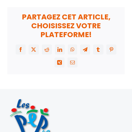
PARTAGEZ CET ARTICLE,
CHOISISSEZ VOTRE
PLATEFORME!
Facebook
X
Reddit
LinkedIn
WhatsApp
Telegram
Tumblr
Pinterest
Xing
Email