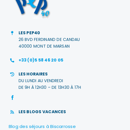
LES PEP40
26 BVD FERDINAND DE CANDAU
40000 MONT DE MARSAN
+33 (0)5 58 46 20 05
LES HORAIRES
DU LUNDI AU VENDREDI
DE 9H À 12H30 – DE 13H30 À 17H
LES BLOGS VACANCES
Blog des séjours à Biscarrosse