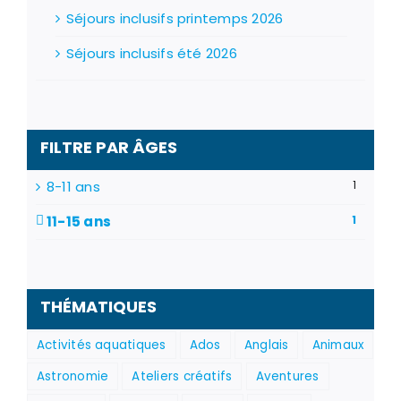
Séjours inclusifs printemps 2026
Séjours inclusifs été 2026
FILTRE PAR ÂGES
8-11 ans
1
11-15 ans
1
THÉMATIQUES
Activités aquatiques
Ados
Anglais
Animaux
Astronomie
Ateliers créatifs
Aventures