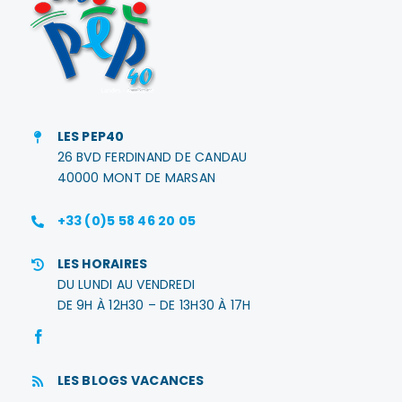
LES PEP40
26 BVD FERDINAND DE CANDAU
40000 MONT DE MARSAN
+33 (0)5 58 46 20 05
LES HORAIRES
DU LUNDI AU VENDREDI
DE 9H À 12H30 – DE 13H30 À 17H
LES BLOGS VACANCES