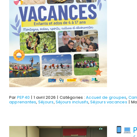
Par
PEP40
|
1 avril 2026
|
Catégories :
Accueil de groupes
,
Ca
apprenantes
,
Séjours
,
Séjours inclusifs
,
Séjours vacances
|
Mo
P