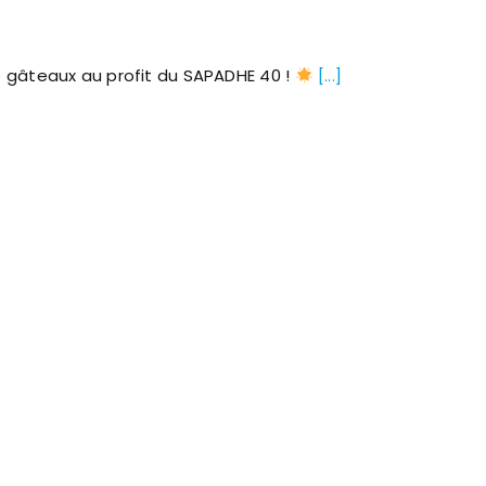
 gâteaux au profit du SAPADHE 40 !
[...]