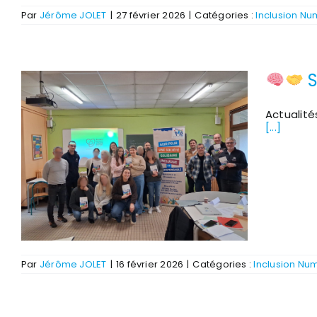
Par
Jérôme JOLET
|
27 février 2026
|
Catégories :
Inclusion N
S
Actualité
[...]
Par
Jérôme JOLET
|
16 février 2026
|
Catégories :
Inclusion Nu