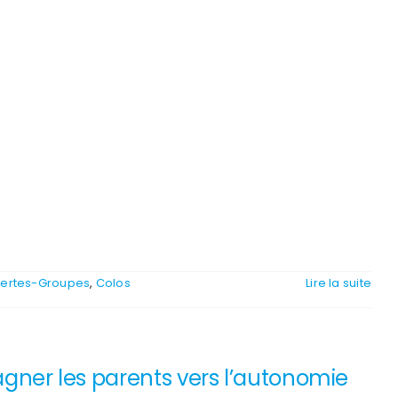
vertes-Groupes
,
Colos
Lire la suite
ner les parents vers l’autonomie