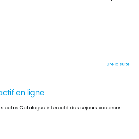
Lire la suite
ctif en ligne
a
s actus Catalogue interactif des séjours vacances