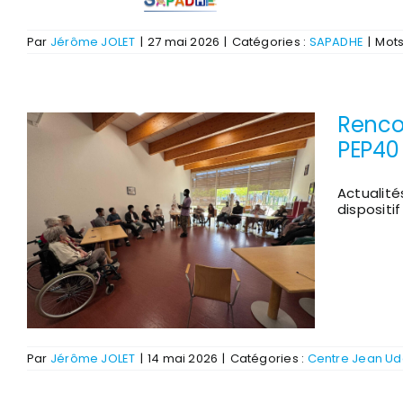
Par
Jérôme JOLET
|
27 mai 2026
|
Catégories :
SAPADHE
|
Mots
Rencon
PEP40
Actualité
dispositi
Par
Jérôme JOLET
|
14 mai 2026
|
Catégories :
Centre Jean Ud