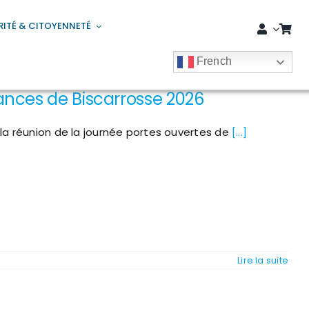
RITÉ & CITOYENNETÉ
French
ances de Biscarrosse 2026
 la réunion de la journée portes ouvertes de
[...]
Lire la suite